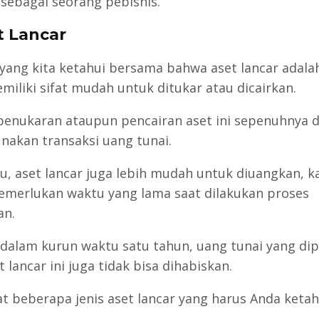
 sebagai seorang pebisnis.
et Lancar
 yang kita ketahui bersama bahwa aset lancar adala
miliki sifat mudah untuk ditukar atau dicairkan.
penukaran ataupun pencairan aset ini sepenuhnya 
akan transaksi uang tunai.
itu, aset lancar juga lebih mudah untuk diuangkan, k
emerlukan waktu yang lama saat dilakukan proses
an.
dalam kurun waktu satu tahun, uang tunai yang dip
t lancar ini juga tidak bisa dihabiskan.
t beberapa jenis aset lancar yang harus Anda ketah