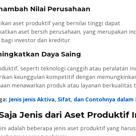
nambah Nilai Perusahaan
ikan aset produktif yang bernilai tinggi dapat
atkan aset bersih perusahaan, yang merupakan ind
 bagi investor dan kreditur.
ningkatkan Daya Saing
duktif, seperti teknologi canggih atau peralatan ino
ikan keunggulan kompetitif dengan memungkinka
aan menawarkan produk atau layanan berkualitas t
ga:
Jenis jenis Aktiva, Sifat, dan Contohnya dalam 
Saja Jenis dari Aset Produktif I
 ini adalah beberapa jenis aset produktif yang haru