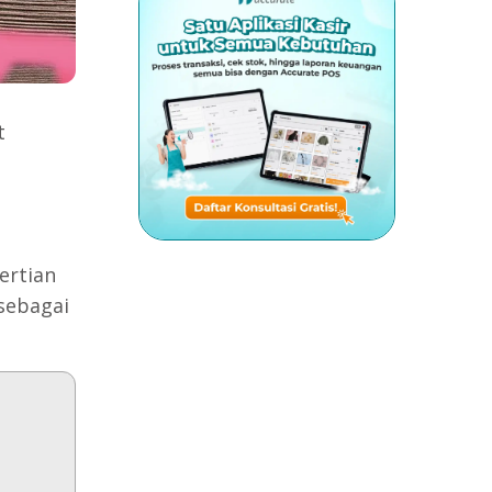
t
ertian
 sebagai