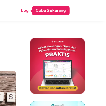
Login
Coba Sekarang