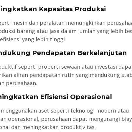
ningkatkan Kapasitas Produksi
perti mesin dan peralatan memungkinkan perusaha
uksi barang atau jasa dalam jumlah yang lebih be
fisiensi yang lebih tinggi.
ndukung Pendapatan Berkelanjutan
oduktif seperti properti sewaan atau investasi dapa
kan aliran pendapatan rutin yang mendukung stabi
n perusahaan.
ningkatkan Efisiensi Operasional
menggunakan aset seperti teknologi modern atau
an operasional, perusahaan dapat mengurangi bia
onal dan meningkatkan produktivitas.