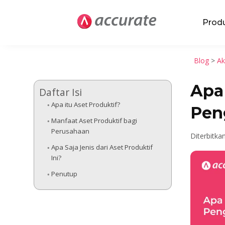
Prod
Blog
>
Ak
Apa 
Daftar Isi
Apa itu Aset Produktif?
Pen
Manfaat Aset Produktif bagi
Perusahaan
Diterbitka
Apa Saja Jenis dari Aset Produktif
Ini?
Penutup