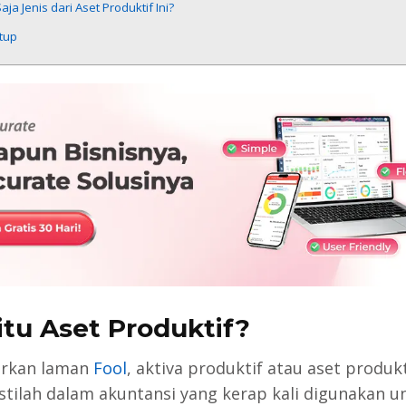
aja Jenis dari Aset Produktif Ini?
tup
itu Aset Produktif?
arkan laman
Fool
, aktiva produktif atau aset produkt
istilah dalam akuntansi yang kerap kali digunakan u