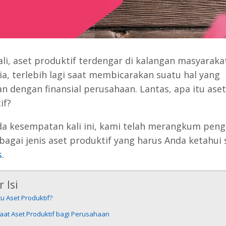
ali, aset produktif terdengar di kalangan masyaraka
ia, terlebih lagi saat membicarakan suatu hal yang
an dengan finansial perusahaan. Lantas, apa itu aset
if?
a kesempatan kali ini, kami telah merangkum peng
bagai jenis aset produktif yang harus Anda ketahui
s
.
 Isi
tu Aset Produktif?
aat Aset Produktif bagi Perusahaan