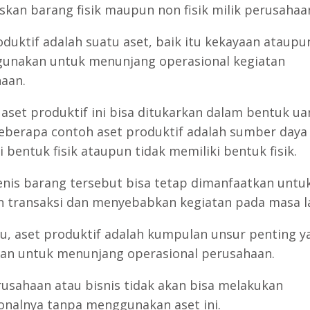
skan barang fisik maupun non fisik milik perusahaa
oduktif adalah suatu aset, baik itu kekayaan ataupu
gunakan untuk menunjang operasional kegiatan
aan.
 aset produktif ini bisa ditukarkan dalam bentuk ua
Beberapa contoh aset produktif adalah sumber daya
 bentuk fisik ataupun tidak memiliki bentuk fisik.
enis barang tersebut bisa tetap dimanfaatkan untu
n transaksi dan menyebabkan kegiatan pada masa la
itu, aset produktif adalah kumpulan unsur penting y
an untuk menunjang operasional perusahaan.
erusahaan atau bisnis tidak akan bisa melakukan
onalnya tanpa menggunakan aset ini.