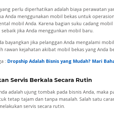
n yang perlu diperhatikan adalah biaya perawatan ya
ika Anda menggunakan mobil bekas untuk operasion
rental mobil Anda. Karena bagian suku cadang mobil
h sebaik jika Anda menggunkan mobil baru.
da bayangkan jika pelanggan Anda mengalami mobi
ah rawan kejahatan akibat mobil bekas yang Anda be
a :
Dropship Adalah Bisnis yang Mudah? Mari Baha
an Servis Berkala Secara Rutin
nda adalah ujung tombak pada bisnis Anda, maka p
ntuk tetap tajam dan tanpa masalah. Salah satu cara
melakukan servis secara rutin.