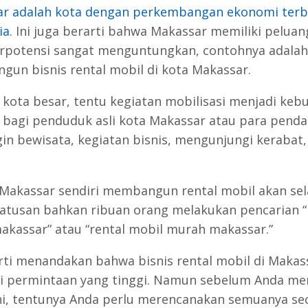
r adalah kota dengan perkembangan ekonomi terb
ia
. Ini juga berarti bahwa Makassar memiliki peluan
rpotensi sangat menguntungkan, contohnya adalah
un bisnis rental mobil di kota Makassar.
 kota besar, tentu kegiatan mobilisasi menjadi keb
 bagi penduduk asli kota Makassar atau para pend
gin bewisata, kegiatan bisnis, mengunjungi kerabat,
 Makassar sendiri membangun rental mobil akan sel
 Ratusan bahkan ribuan orang melakukan pencarian “
akassar” atau “rental mobil murah makassar.”
arti menandakan bahwa bisnis rental mobil di Makas
i permintaan yang tinggi. Namun sebelum Anda me
ini, tentunya Anda perlu merencanakan semuanya se