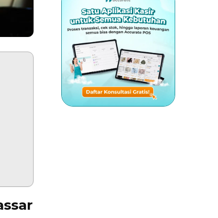
assar