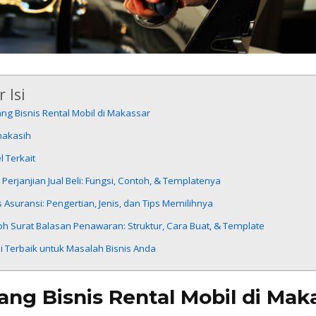
 Isi
ng Bisnis Rental Mobil di Makassar
makasih
el Terkait
 Perjanjian Jual Beli: Fungsi, Contoh, & Templatenya
s Asuransi: Pengertian, Jenis, dan Tips Memilihnya
h Surat Balasan Penawaran: Struktur, Cara Buat, & Template
i Terbaik untuk Masalah Bisnis Anda
ang Bisnis Rental Mobil di Mak