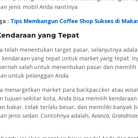
an jenis mobil Anda nantinya.
ga :
Tips Membangun Coffee Shop Sukses di Maka
 Kendaraan yang Tepat
da telah menentukan target pasar, selanjutnya adala
 kendaraan yang tepat untuk market yang tepat. In
pernah salah untuk menentukan pasar dan memilih
an untuk pelanggan Anda.
da menargetkan market para backpaccker atau wis
an tujuan sekitar kota, Anda bisa memilih kendaraan
han bakar, tidak terlalu besar, dan memiliki banyak 
an jenis sedan. Contohnya adalah, A
vanza, Grandmax,