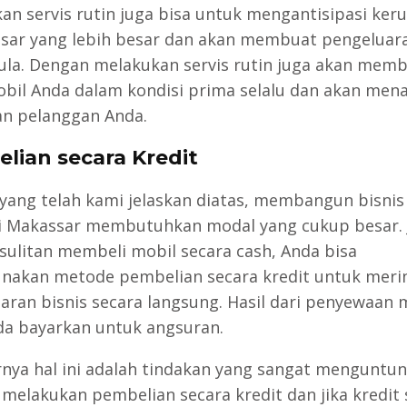
an servis rutin juga bisa untuk mengantisipasi ker
esar yang lebih besar dan akan membuat pengeluara
ula. Dengan melakukan servis rutin juga akan mem
bil Anda dalam kondisi prima selalu dan akan me
n pelanggan Anda.
lian secara Kredit
 yang telah kami jelaskan diatas, membangun bisnis
i Makassar membutuhkan modal yang cukup besar. 
sulitan membeli mobil secara cash, Anda bisa
akan metode pembelian secara kredit untuk meri
aran bisnis secara langsung. Hasil dari penyewaan 
da bayarkan untuk angsuran.
nya hal ini adalah tindakan yang sangat menguntun
melakukan pembelian secara kredit dan jika kredit