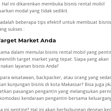
 Hal ini dikarenkan membuka bisnis rental mobil
arkan modal yang tidak sedikit.
 adalah beberapa tips efektif untuk membuat bisnis
ang sukses :
 Target Market Anda
tama dalam memulai bisnis rental mobil yang penti
memilih target market yang tepat. Siapa yang akan
akan layanan bisnis Anda?
para wisatawan, backpacker, atau orang yang seda
an kunjungan bisnis di kota Makassar? Bisa juga ji
tkan pasangan pengantin yang melangsukan pern
komodasi kendaraan pengantin bersama keluargany
 ini penting? Hal ini akan berhubungan dengan ke