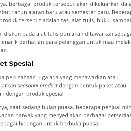
, berbagai produk tersebut akan dikeluarkan dal
ut tahun ajaran baru atau semester baru. Bebera
produk tersebut adalah tas, alat tulis, buku, sampai
 diskon pada alat tulis pun akan ditawarkan sebag
enarik perhatian para pelanggan untuk mau mela
an.
et Spesial
a perusahaan juga ada yang menawarkan atau
arkan s
easonal product
dengan bentuk paket atau
h dengan produk spesial.
ya, saat sedang bulan puasa, beberapa penjual m
anan banyak yang menyediakan berbagai persedia
ebagai hidangan untuk berbuka puasa.