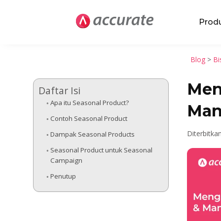
Prod
Blog
>
Bi
Men
Daftar Isi
Apa itu Seasonal Product?
Man
Contoh Seasonal Product
Diterbitka
Dampak Seasonal Products
Seasonal Product untuk Seasonal
Campaign
Penutup