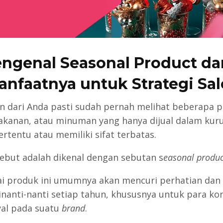
ngenal Seasonal Product da
anfaatnya untuk Strategi Sal
n dari Anda pasti sudah pernah melihat beberapa 
akanan, atau minuman yang hanya dijual dalam kur
ertentu atau memiliki sifat terbatas.
sebut adalah dikenal dengan sebutan s
easonal produc
i produk ini umumnya akan mencuri perhatian dan
dinanti-nanti setiap tahun, khususnya untuk para k
yal pada suatu
brand
.