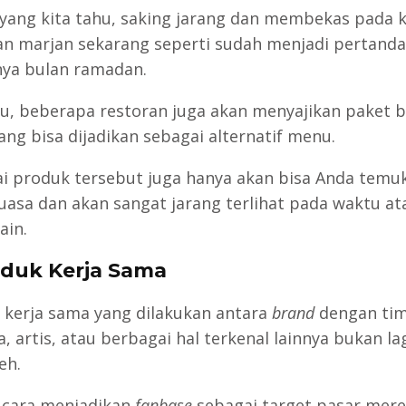
 yang kita tahu, saking jarang dan membekas pada 
klan marjan sekarang seperti sudah menjadi pertanda
ya bulan ramadan.
itu, beberapa restoran juga akan menyajikan paket 
ang bisa dijadikan sebagai alternatif menu.
i produk tersebut juga hanya akan bisa Anda temuk
uasa dan akan sangat jarang terlihat pada waktu at
ain.
oduk Kerja Sama
i, kerja sama yang dilakukan antara
brand
dengan ti
, artis, atau berbagai hal terkenal lainnya bukan lag
eh.
 cara menjadikan
fanbase
sebagai target pasar mere