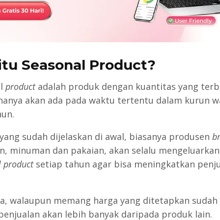
itu Seasonal Product?
l
product
adalah produk dengan kuantitas yang terb
hanya akan ada pada waktu tertentu dalam kurun w
hun.
 yang sudah dijelaskan di awal, biasanya produsen
b
, minuman dan pakaian, akan selalu mengeluarkan
 product
setiap tahun agar bisa meningkatkan penj
a, walaupun memang harga yang ditetapkan sudah
enjualan akan lebih banyak daripada produk lain.