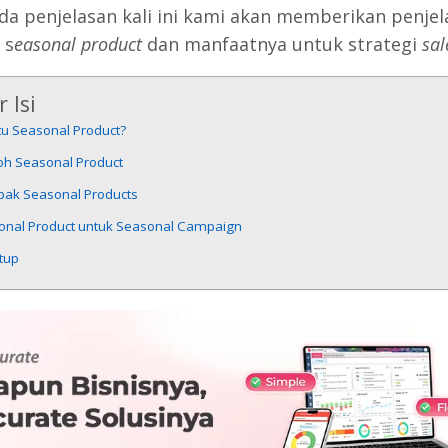
da penjelasan kali ini kami akan memberikan penjel
 s
easonal product
dan manfaatnya untuk strategi
sal
 Isi
tu Seasonal Product?
oh Seasonal Product
ak Seasonal Products
onal Product untuk Seasonal Campaign
tup