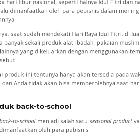
 hari libur nasional, seperti halnya Idul Fitri dan na
lalu dimanfaatkan oleh para pebisnis dalam menin
annya.
a, saat sudah mendekati Hari Raya Idul Fitri, di lua
a banyak sekali produk alat ibadah, pakaian muslim
lainnya yang dikeluarkan dengan menggunakan tem
rsebut.
i produk ini tentunya hanya akan tersedia pada wak
aja dan Anda tidak akan bisa memperolehnya saat hari
oduk back-to-school
back-to-school
menjadi salah satu s
easonal product
ya
dimanfaatkan oleh para pebisnis.