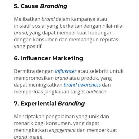
5. Cause
Branding
Melibatkan
brand
dalam kampanye atau
inisiatif sosial yang berkaitan dengan nilai-nilai
brand
, yang dapat memperkuat hubungan
dengan konsumen dan membangun reputasi
yang positif.
6. Influencer Marketing
Bermitra dengan
influencer
atau selebriti untuk
mempromosikan
brand
atau produk, yang
dapat meningkatkan
brand awareness
dan
memperluas jangkauan target
audience
.
7. Experiential
Branding
Menciptakan pengalaman yang unik dan
menarik bagi konsumen, yang dapat
meningkatkan
engagement
dan memperkuat
brand
image.