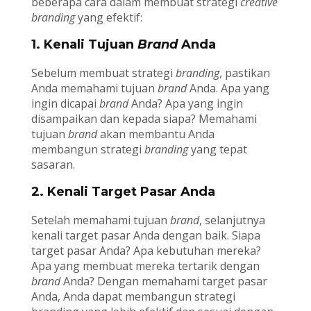
beberapa cara dalam membuat strategi
creative
branding
yang efektif:
1. Kenali Tujuan
Brand
Anda
Sebelum membuat strategi
branding
, pastikan
Anda memahami tujuan
brand
Anda. Apa yang
ingin dicapai
brand
Anda? Apa yang ingin
disampaikan dan kepada siapa? Memahami
tujuan
brand
akan membantu Anda
membangun strategi
branding
yang tepat
sasaran.
2. Kenali Target Pasar Anda
Setelah memahami tujuan
brand
, selanjutnya
kenali target pasar Anda dengan baik. Siapa
target pasar Anda? Apa kebutuhan mereka?
Apa yang membuat mereka tertarik dengan
brand
Anda? Dengan memahami target pasar
Anda, Anda dapat membangun strategi