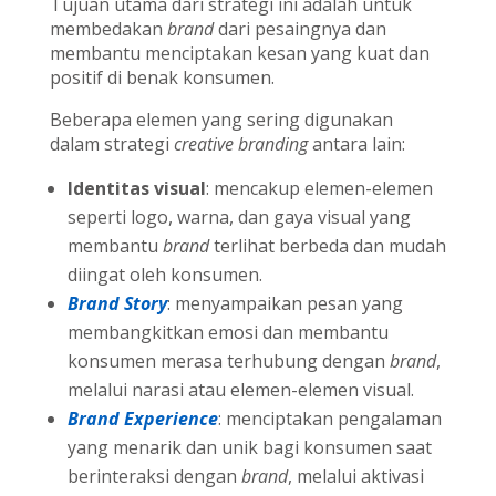
Tujuan utama dari strategi ini adalah untuk
membedakan
brand
dari pesaingnya dan
membantu menciptakan kesan yang kuat dan
positif di benak konsumen.
Beberapa elemen yang sering digunakan
dalam strategi
creative
branding
antara lain:
Identitas visual
: mencakup elemen-elemen
seperti logo, warna, dan gaya visual yang
membantu
brand
terlihat berbeda dan mudah
diingat oleh konsumen.
Brand Story
: menyampaikan pesan yang
membangkitkan emosi dan membantu
konsumen merasa terhubung dengan
brand
,
melalui narasi atau elemen-elemen visual.
Brand Experience
: menciptakan pengalaman
yang menarik dan unik bagi konsumen saat
berinteraksi dengan
brand
, melalui aktivasi