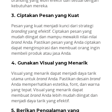
branding yang lebih efektif dan sesuai dengan
kebutuhan mereka.
3. Ciptakan Pesan yang Kuat
Pesan yang kuat menjadi kunci dari strategi
branding
yang efektif. Ciptakan pesan yang
mudah diingat dan mampu mewakili nilai-nilai
brand
Anda. Pastikan pesan yang Anda ciptakan
dapat menginspirasi dan membuat orang ingin
membeli produk atau jasa Anda.
4. Gunakan Visual yang Menarik
Visual yang menarik dapat menjadi daya tarik
utama untuk
brand
Anda. Pastikan desain
brand
Anda memperhatikan estetika, font, dan warna
yang tepat. Visual yang menarik dapat
membuat
brand
Anda lebih mudah diingat dan
menjadi daya tarik yang efektif.
5. Berikan Pengalaman yang