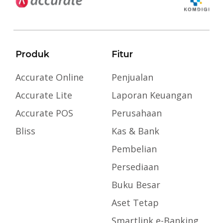
Produk
Fitur
Accurate Online
Penjualan
Accurate Lite
Laporan Keuangan
Accurate POS
Perusahaan
Bliss
Kas & Bank
Pembelian
Persediaan
Buku Besar
Aset Tetap
Smartlink e-Banking