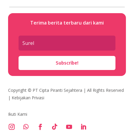
Terima berita terbaru dari kami
Subscribe!
Copyright ©
PT Cipta Piranti Sejahtera
| All Rights Reserved
|
Kebijakan Privasi
Ikuti Kami