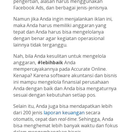
pengertian, alasan harus menggunakan
Facebook Ads, dan berbagai jenis-jenisnya.
Namun jika Anda ingin menjalankan iklan ini,
maka Anda harus memiliki anggaran yang
tepat dan Anda harus bisa mengelolanya
dengan benar agar kegiatan operasional
lainnya tidak terganggu.
Nah, bila Anda kesulitan untuk mengelola
anggaran,
#lebihbaik
Anda
mempercayakannya pada Accurate Online.
Kenapa? Karena software akuntansi dan bisnis
ini mampu mengelola finansial perusahaan
Anda dengan baik dan Anda bisa mengaturnya
sesuai dengan kebutuhan setiap pos.
Selain itu, Anda juga bisa mendapatkan lebih
dari 200 jenis
laporan keuangan
secara
otomatis, cepat dan
real-time
. Sehingga, Anda
bisa menghemat lebih banyak waktu dan fokus
dalam mengembangkan bisnis.