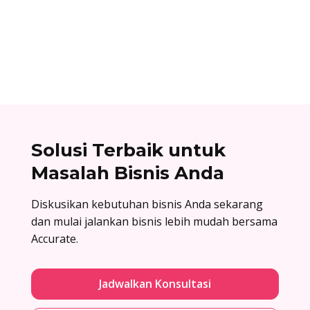
Facebook Business Manager: atur hak akses,
kembangkan kolaborasi, dan jaga keamanan
aset digital bisnis Anda!
Solusi Terbaik untuk
Masalah Bisnis Anda
Diskusikan kebutuhan bisnis Anda sekarang
dan mulai jalankan bisnis lebih mudah bersama
Accurate.
Jadwalkan Konsultasi