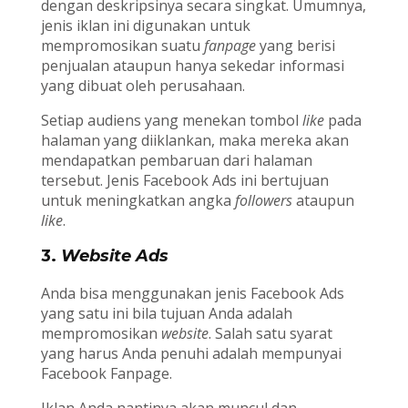
dengan deskripsinya secara singkat. Umumnya,
jenis iklan ini digunakan untuk
mempromosikan suatu
fanpage
yang berisi
penjualan ataupun hanya sekedar informasi
yang dibuat oleh perusahaan.
Setiap audiens yang menekan tombol
like
pada
halaman yang diiklankan, maka mereka akan
mendapatkan pembaruan dari halaman
tersebut. Jenis Facebook Ads ini bertujuan
untuk meningkatkan angka
followers
ataupun
like
.
3.
Website Ads
Anda bisa menggunakan jenis Facebook Ads
yang satu ini bila tujuan Anda adalah
mempromosikan
website
. Salah satu syarat
yang harus Anda penuhi adalah mempunyai
Facebook Fanpage.
Iklan Anda nantinya akan muncul dan